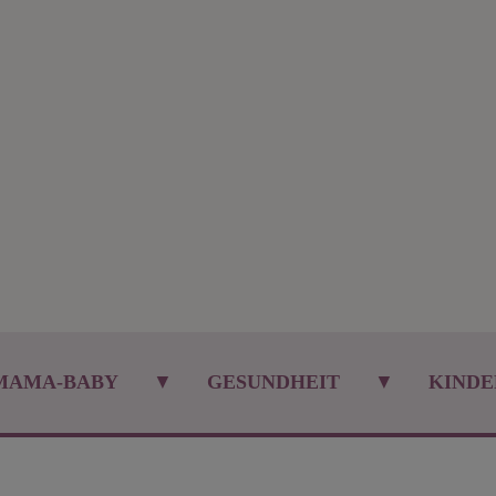
MAMA-BABY
▼
GESUNDHEIT
▼
KINDE