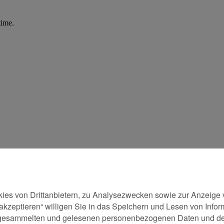
ies von Drittanbietern, zu Analysezwecken sowie zur Anzeige 
le akzeptieren“ willigen Sie in das Speichern und Lesen von Inf
der gesammelten und gelesenen personenbezogenen Daten und d