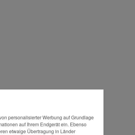
von personalisierter Werbung auf Grundlage
ormationen auf Ihrem Endgerät ein. Ebenso
eren etwaige Übertragung in Länder